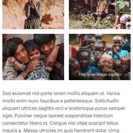
This is an image caption
Sed euismod nisi porta lorem mollis aliquam ut. Varius
morbi enim nunc faucibus a pellentesque. Sollicitudin
aliquam ultrices sagittis orci a scelerisque purus semper
eget. Pulvinar neque laoreet suspendisse interdum
consectetur libero id. Congue nisi vitae suscipit tellus
mauris a. Massa ultricies mi quis hendrerit dolor. Urna