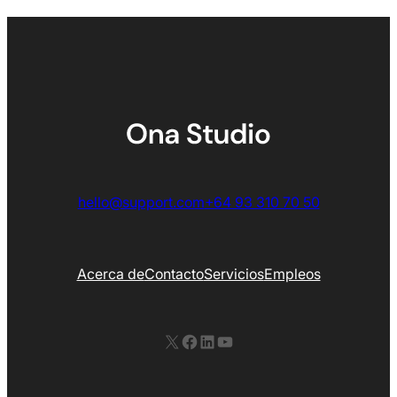
hello@support.com
+64 93 310 70 50
Acerca de
Contacto
Servicios
Empleos
X
Facebook
LinkedIn
YouTube