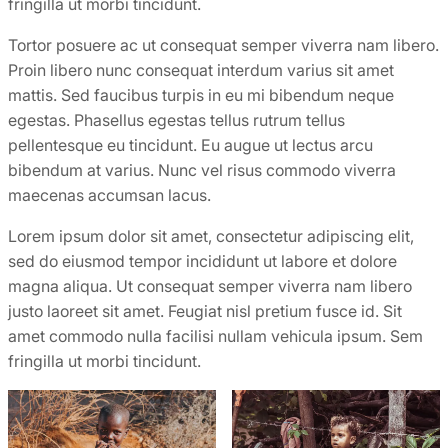
fringilla ut morbi tincidunt.
Tortor posuere ac ut consequat semper viverra nam libero.
Proin libero nunc consequat interdum varius sit amet
mattis. Sed faucibus turpis in eu mi bibendum neque
egestas. Phasellus egestas tellus rutrum tellus
pellentesque eu tincidunt. Eu augue ut lectus arcu
bibendum at varius. Nunc vel risus commodo viverra
maecenas accumsan lacus.
Lorem ipsum dolor sit amet, consectetur adipiscing elit,
sed do eiusmod tempor incididunt ut labore et dolore
magna aliqua. Ut consequat semper viverra nam libero
justo laoreet sit amet. Feugiat nisl pretium fusce id. Sit
amet commodo nulla facilisi nullam vehicula ipsum. Sem
fringilla ut morbi tincidunt.