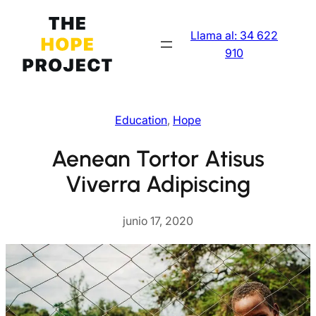
Saltar
al
Llama al: 34 622
contenido
910
Education
, 
Hope
Aenean Tortor Atisus
Viverra Adipiscing
junio 17, 2020