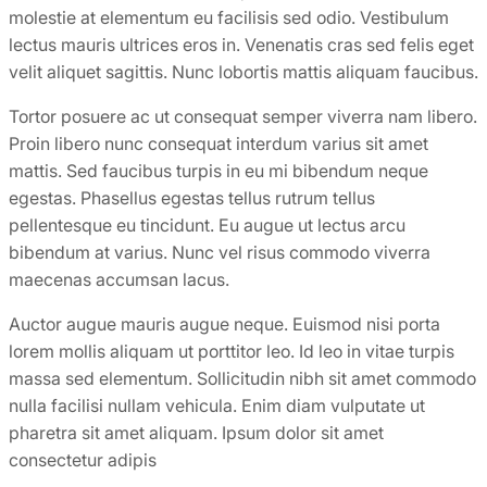
molestie at elementum eu facilisis sed odio. Vestibulum
lectus mauris ultrices eros in. Venenatis cras sed felis eget
velit aliquet sagittis. Nunc lobortis mattis aliquam faucibus.
Tortor posuere ac ut consequat semper viverra nam libero.
Proin libero nunc consequat interdum varius sit amet
mattis. Sed faucibus turpis in eu mi bibendum neque
egestas. Phasellus egestas tellus rutrum tellus
pellentesque eu tincidunt. Eu augue ut lectus arcu
bibendum at varius. Nunc vel risus commodo viverra
maecenas accumsan lacus.
Auctor augue mauris augue neque. Euismod nisi porta
lorem mollis aliquam ut porttitor leo. Id leo in vitae turpis
massa sed elementum. Sollicitudin nibh sit amet commodo
nulla facilisi nullam vehicula. Enim diam vulputate ut
pharetra sit amet aliquam. Ipsum dolor sit amet
consectetur adipis